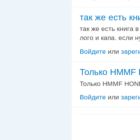
так же есть кн
так же есть книга 
лого и капа. если 
Войдите
или
зарег
Только HMMF 
Только HMMF HONDA
Войдите
или
зарег