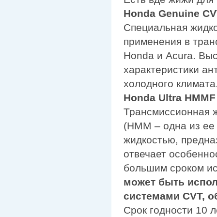
Honda Genuine CV
Специальная жидко
применения в тран
Honda и Acura. Вы
характеристики ан
холодного климата
Honda Ultra HMMF (
Трансмиссионная ж
(НММ – одна из ее
жидкостью, предн
отвечает особенно
большим сроком ис
может быть испол
системами CVT, 
Срок годности 10 л