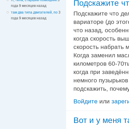
Подскажите чт
года 9 месяцев назад
Подскажите что де
там два типа двигателей, по
3
года 9 месяцев назад
вариаторе (до этог
что назад, особенн
когда скорость выш
скорость набрать м
Когда заменил масл
километров 60-70т
когда при заведён
немного пузырьков 
подскажить, почему
Войдите
или
зарег
Вот и у меня т