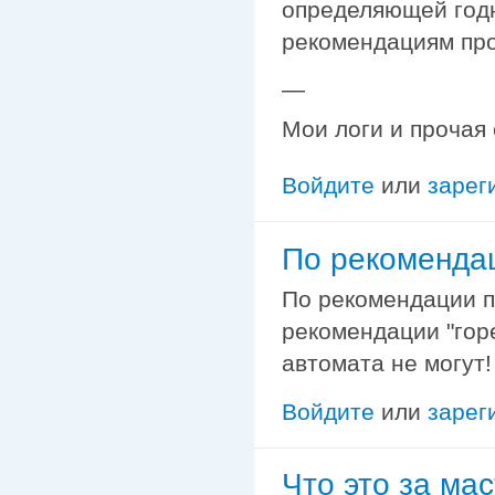
определяющей годн
рекомендациям про
—
Мои логи и прочая
Войдите
или
зарег
По рекоменда
По рекомендации п
рекомендации "гор
автомата не могут!
Войдите
или
зарег
Что это за ма