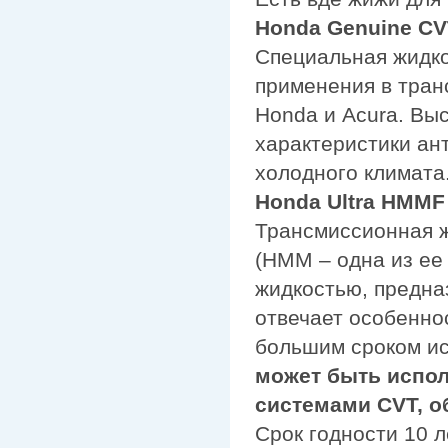
Honda Genuine CV
Специальная жидко
применения в тран
Honda и Acura. Вы
характеристики ан
холодного климата
Honda Ultra HMMF (
Трансмиссионная ж
(НММ – одна из ее
жидкостью, предн
отвечает особенно
большим сроком ис
может быть испол
системами CVT, 
Срок годности 10 л