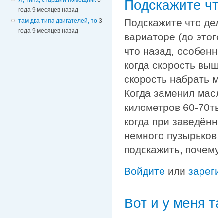
Подскажите чт
года 9 месяцев назад
Подскажите что де
там два типа двигателей, по
3
года 9 месяцев назад
вариаторе (до этог
что назад, особенн
когда скорость выш
скорость набрать м
Когда заменил масл
километров 60-70т
когда при заведён
немного пузырьков 
подскажить, почему
Войдите
или
зарег
Вот и у меня т