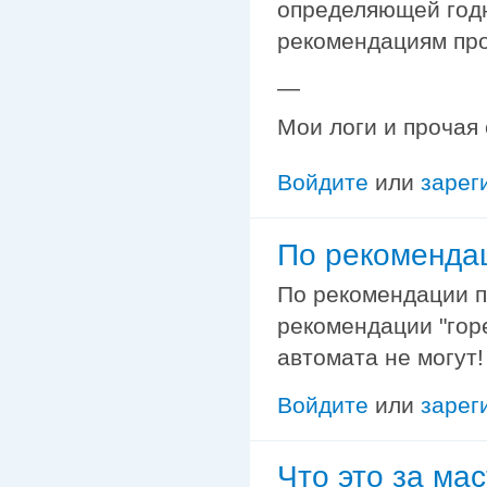
определяющей годн
рекомендациям про
—
Мои логи и прочая
Войдите
или
зарег
По рекоменда
По рекомендации п
рекомендации "гор
автомата не могут!
Войдите
или
зарег
Что это за ма