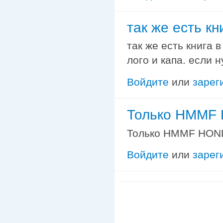
так же есть кн
так же есть книга 
лого и капа. если 
Войдите
или
зарег
Только HMMF 
Только HMMF HONDA
Войдите
или
зарег