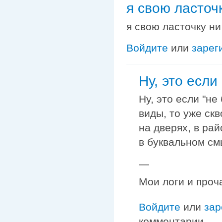
я свою ласточ
я свою ласточку ни
Войдите
или
зарег
Ну, это если 
Ну, это если "не
виды, то уже ск
на дверях, в рай
в буквальном см
—
Мои логи и проч
Войдите
или
зар
комментарии