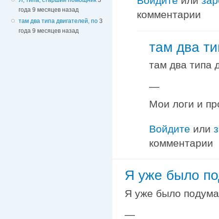
Войдите
или
зар
года 9 месяцев назад
комментарии
там два типа двигателей, по
3
года 9 месяцев назад
там два ти
там два типа 
—
Мои логи и пр
Войдите
или
комментарии
Я уже было по
Я уже было подумал
—