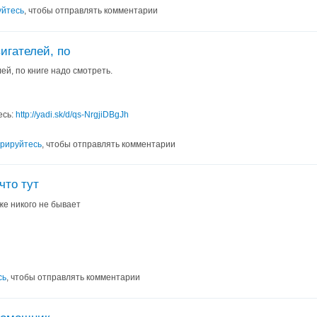
уйтесь
, чтобы отправлять комментарии
игателей, по
ей, по книге надо смотреть.
есь:
http://yadi.sk/d/qs-NrgjiDBgJh
трируйтесь
, чтобы отправлять комментарии
что тут
же никого не бывает
сь
, чтобы отправлять комментарии