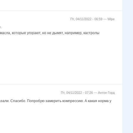
Пт, 04/11/2022 - 06:59 —
Wipe
.
 масла, которые угорают, но не дымят, например, кастролы
Пт, 04/11/2022 - 07:26 —
Антон Горд
азали. Спасибо. Попробую замерить компрессию. А какая норма у