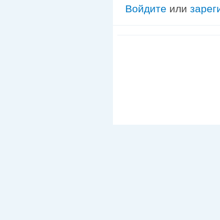
Войдите
или
зарег