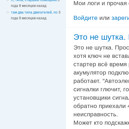
Мои логи и прочая
года 9 месяцев назад
там два типа двигателей, по
3
Войдите
или
зарег
года 9 месяцев назад
Это не шутка.
Это не шутка. Про
хотя ключ не встав
стартер всё время
акумулятор подклю
работает. "Автоэле
сигналки глючит, г
установщики сигнало
обратно приехали 
неисправность.
Может кто подскаже