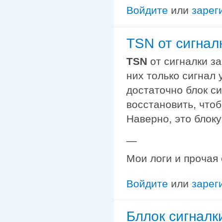
Войдите
или
зарег
TSN от сигнал
TSN
от сигналки за
них только сигнал
достаточно блок с
восстановить, что
Наверно, это блоку
—
Мои логи и прочая
Войдите
или
зарег
Бллок сигналк