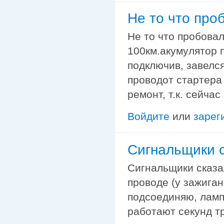
Не то что проб
Не то что пробовал
100км.акумулятор 
подключив, завелся
проводот стартера 
ремонт, т.к. сейчас
Войдите
или
зарег
Сигнальщики с
Сигнальщики сказа
проводе (у зажиган
подсоединяю, ламп
работают секунд т