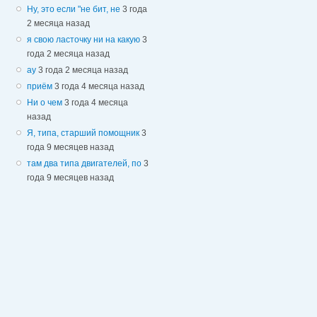
Ну, это если "не бит, не
3 года
2 месяца назад
я свою ласточку ни на какую
3
года 2 месяца назад
ау
3 года 2 месяца назад
приём
3 года 4 месяца назад
Ни о чем
3 года 4 месяца
назад
Я, типа, старший помощник
3
года 9 месяцев назад
там два типа двигателей, по
3
года 9 месяцев назад