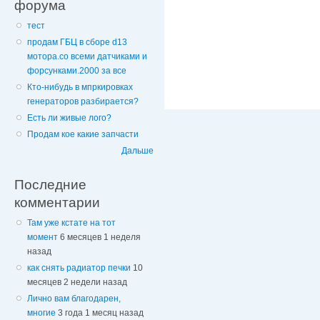
форума
тест
продам ГБЦ в сборе d13
мотора.со всеми датчиками и
форсунками.2000 за все
Кто-нибудь в мпркировках
генераторов разбирается?
Есть ли живые лого?
Продам кое какие запчасти
Дальше
Последние
комментарии
Там уже кстате на тот
момент
6 месяцев 1 неделя
назад
как снять радиатор печки
10
месяцев 2 недели назад
Лично вам благодарен,
многие
3 года 1 месяц назад