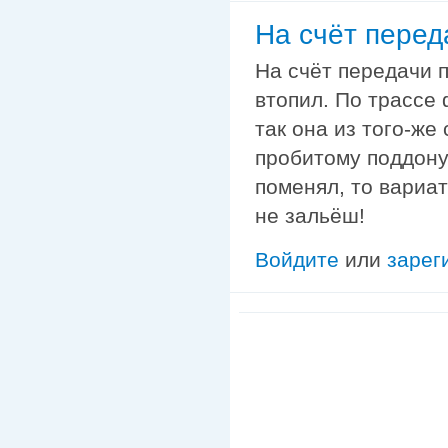
На счёт перед
На счёт передачи п
втопил. По трассе 
так она из того-же
пробитому поддону
поменял, то вариат
не зальёш!
Войдите
или
зарег