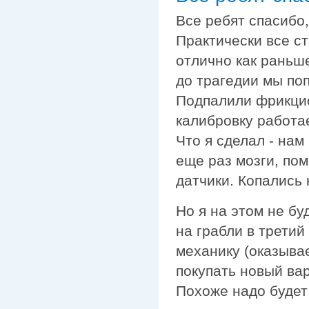
Все ребят спасибо
Практически все ст
отлично как раньше
до трагедии мы поп
Подпалили фрикцио
калибровку работа
Что я сделал - нам
еще раз мозги, по
датчики. Копались 
Но я на этом не бу
на грабли в третий
механику (оказыва
покупать новый вар
Похоже надо будет