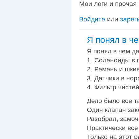
Мои логи и прочая
Войдите
или
зарег
Я понял в ч
Я понял в чем дел
1. Соленоиды в 
2. Ремень и шки
3. Датчики в нор
4. Фильтр чистей
Дело было все та
Один клапан зак
Разобрал, замочи
Практически все
Только на этот р