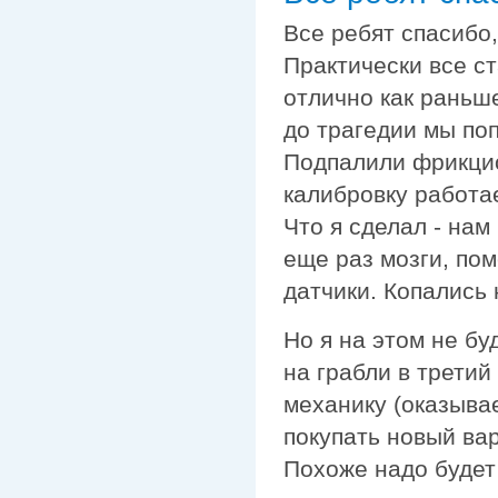
Все ребят спасибо
Практически все ст
отлично как раньше
до трагедии мы поп
Подпалили фрикцио
калибровку работа
Что я сделал - нам
еще раз мозги, по
датчики. Копались 
Но я на этом не бу
на грабли в третий
механику (оказыва
покупать новый вар
Похоже надо будет