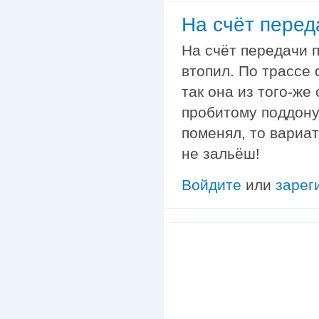
На счёт перед
На счёт передачи п
втопил. По трассе 
так она из того-же
пробитому поддону
поменял, то вариат
не зальёш!
Войдите
или
зарег