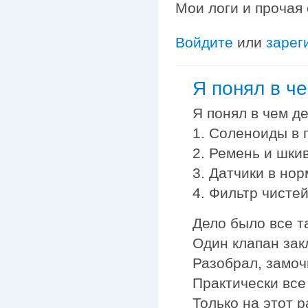
Мои логи и прочая
Войдите
или
зарег
Я понял в ч
Я понял в чем дел
1. Соленоиды в 
2. Ремень и шки
3. Датчики в нор
4. Фильтр чистей
Дело было все та
Один клапан зак
Разобрал, замочи
Практически все
Только на этот р