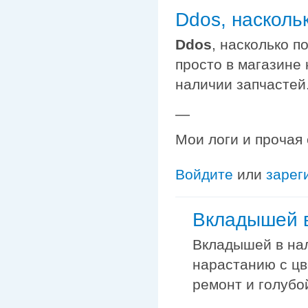
Ddos, насколь
Ddos
, насколько п
просто в магазине 
наличии запчастей
—
Мои логи и прочая
Войдите
или
зарег
Вкладышей в
Вкладышей в нал
нарастанию с цв
ремонт и голубо