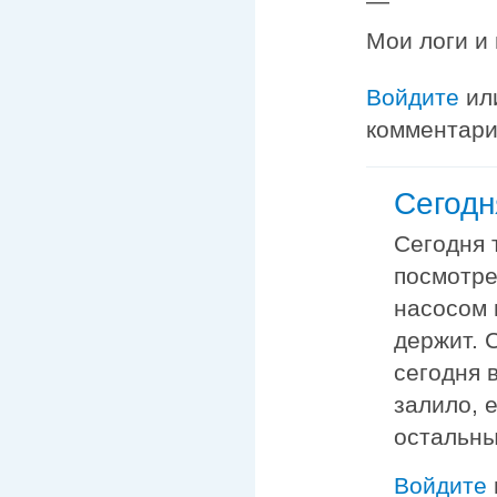
—
Мои логи и
Войдите
ил
комментар
Сегодн
Сегодня 
посмотре
насосом 
держит. 
сегодня 
залило, 
остальны
Войдите