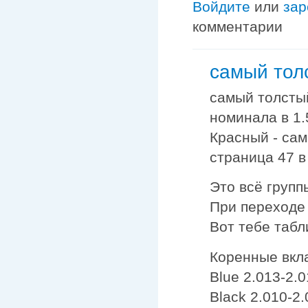
Войдите
или
зар
комментарии
самый тол
самый толстый
номинала в 1.
Красный - самы
страница 47 в
Это всё групп
При переходе 
Вот тебе таб
Коренные вк
Blue 2.013-2.
Black 2.010-2