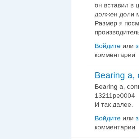
он вставил в 
должен доли 
Размер я посм
производитель
Войдите
или
комментарии
Bearing a, 
Bearing a, conn
13211pe0004
И так далее.
Войдите
или
комментарии