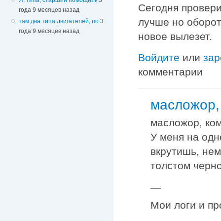
Сегодня провери
года 9 месяцев назад
лучше но оборот
там два типа двигателей, по
3
года 9 месяцев назад
новое вылезет.
Войдите
или
зар
комментарии
масложор,
масложор, ко
У меня на од
вкрутишь, нем
толстом черно
—
Мои логи и пр