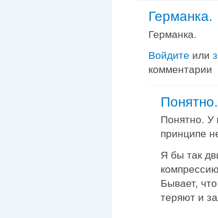
Германка.
Германка.
Войдите
или
комментарии
Понятно.
Понятно. У 
принципе н
Я бы так дв
компрессию
Бывает, чт
теряют и з