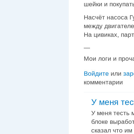
шейки и покупат
Насчёт насоса Г
между двигателе
На цивиках, парт
—
Мои логи и проч
Войдите
или
зар
комментарии
У меня те
У меня тесть 
блоке выработ
сказал что им