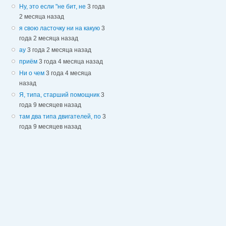
Ну, это если "не бит, не
3 года
2 месяца назад
я свою ласточку ни на какую
3
года 2 месяца назад
ау
3 года 2 месяца назад
приём
3 года 4 месяца назад
Ни о чем
3 года 4 месяца
назад
Я, типа, старший помощник
3
года 9 месяцев назад
там два типа двигателей, по
3
года 9 месяцев назад