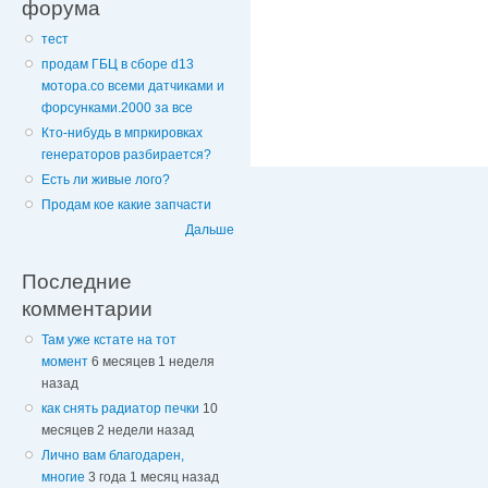
форума
тест
продам ГБЦ в сборе d13
мотора.со всеми датчиками и
форсунками.2000 за все
Кто-нибудь в мпркировках
генераторов разбирается?
Есть ли живые лого?
Продам кое какие запчасти
Дальше
Последние
комментарии
Там уже кстате на тот
момент
6 месяцев 1 неделя
назад
как снять радиатор печки
10
месяцев 2 недели назад
Лично вам благодарен,
многие
3 года 1 месяц назад