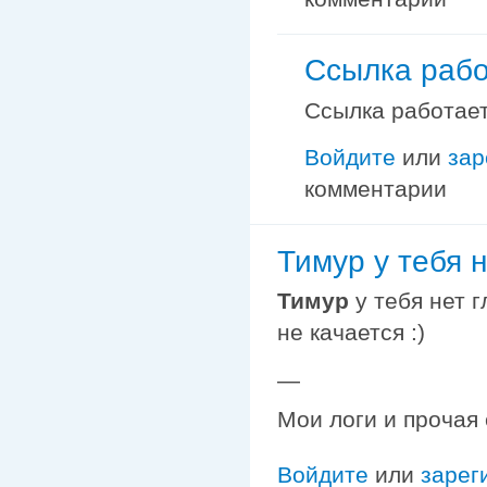
Ссылка рабо
Ссылка работает
Войдите
или
зар
комментарии
Тимур у тебя н
Тимур
у тебя нет г
не качается :)
—
Мои логи и прочая
Войдите
или
зарег