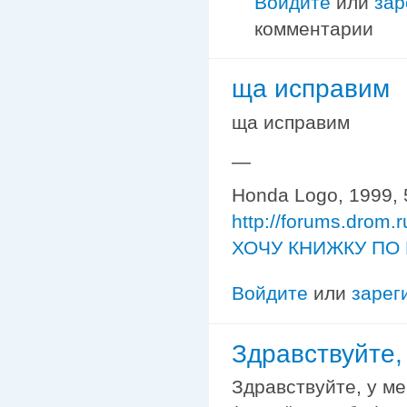
Войдите
или
зар
комментарии
ща исправим
ща исправим
—
Honda Logo, 1999, 
http://forums.drom.
ХОЧУ КНИЖКУ ПО 
Войдите
или
зарег
Здравствуйте,
Здравствуйте, у ме