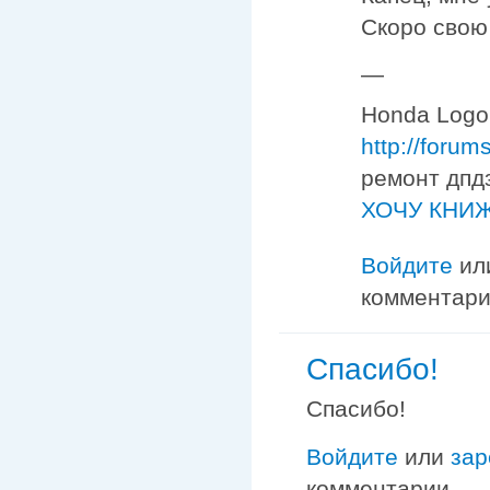
Скоро свою
—
Honda Logo,
http://foru
ремонт дпд
ХОЧУ КНИЖ
Войдите
ил
комментар
Спасибо!
Спасибо!
Войдите
или
зар
комментарии