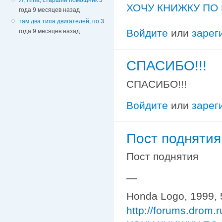
ХОЧУ КНИЖКУ ПО 
года 9 месяцев назад
там два типа двигателей, по
3
Войдите
или
зарег
года 9 месяцев назад
СПАСИБО!!!
СПАСИБО!!!
Войдите
или
зарег
Пост поднятия
Пост поднятия
—
Honda Logo, 1999, 
http://forums.drom.