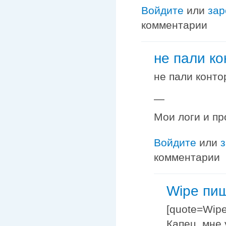
Войдите
или
зар
комментарии
не пали ко
не пали контор
—
Мои логи и пр
Войдите
или
комментарии
Wipe пиш
[quote=Wipe
Капец, мне 