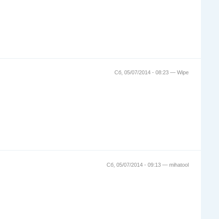
Сб, 05/07/2014 - 08:23 —
Wipe
Сб, 05/07/2014 - 09:13 —
mihatool