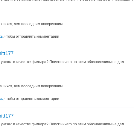
вшихся, чем последним поверившим.
сь
, чтобы отправлять комментарии
itt177
ты указал в качестве фильтра? Поиск ничего по этим обозначениям не дал.
вшихся, чем последним поверившим.
сь
, чтобы отправлять комментарии
itt177
ты указал в качестве фильтра? Поиск ничего по этим обозначениям не дал.