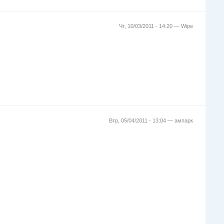
Чт, 10/03/2011 - 14:20 —
Wipe
Втр, 05/04/2011 - 13:04 —
ампарк