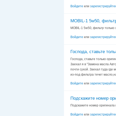
Войдите
или
зарегистрируйте
MOBIL-1 5w50, фильтр
MOBIL-1 5w50, фильтр только 
Войдите
или
зарегистрируйте
Господа, ставьте толь
Господа, ставьте только ориг
Заехал я в "Замена масла Авто
почти сухой. Заехал туда где 
из-под фильтра течет масло,на
Войдите
или
зарегистрируйте
Подскажите номер ор
Подскажите номер оригинала по
Войдите
или
зарегистрируйте