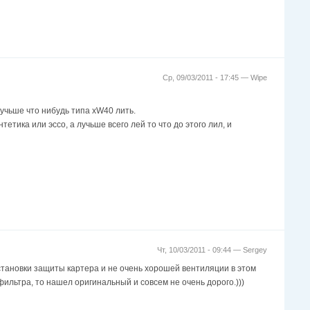
Ср, 09/03/2011 - 17:45 —
Wipe
лучьше что нибудь типа xW40 лить.
етика или эссо, а лучьше всего лей то что до этого лил, и
Чт, 10/03/2011 - 09:44 —
Sergey
 установки защиты картера и не очень хорошей вентиляции в этом
 фильтра, то нашел оригинальный и совсем не очень дорого.)))