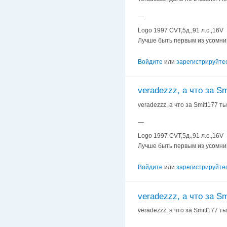
—
Logo 1997 CVT,5д.,91 л.с.,16V
Лучше быть первым из усомни
Войдите
или
зарегистрируйте
veradezzz, а что за Sm
veradezzz, а что за Smitt177 
—
Logo 1997 CVT,5д.,91 л.с.,16V
Лучше быть первым из усомни
Войдите
или
зарегистрируйте
veradezzz, а что за Sm
veradezzz, а что за Smitt177 