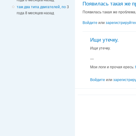
Появилась такая же п
там два типа двигателей, по
3
Появилась такая же проблема,
года 8 месяцев назад
Войдите
или
зарегистрируйте
Ищи утечку.
Ищи утечку.
—
Мои логи и прочая ересь:
Войдите
или
зарегистрир