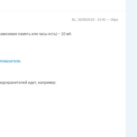
Вс, 26/08/2018 - 14:40 —
Wipe
зависимая память или часы есть) ~ 10 мА
 показатели.
редохранителей идет, например: