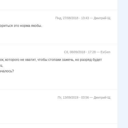
Пнд, 27/08/2018 - 13:43 —
Дмитрий-Щ
ориться это норма якобы.
Сб, 08/09/2018 - 17:28 —
ExGen
к, которого не хватит, чтобы стопаки зажечь, но разряд будет
ц.
началось?
Пт, 13/09/2019 - 03:56 —
Дмитрий-Щ