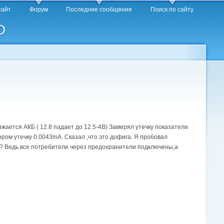
сайт
Форум
Последние сообщения
Поиск по сайту
O
жается АКБ ( 12.8 падает до 12.5-4В) Замерял утечку показатели
ром утечку 0.0043mA. Сказал ,что это дофига. Я пробовал
ое? Ведь все потребители через предохранители подключены,а