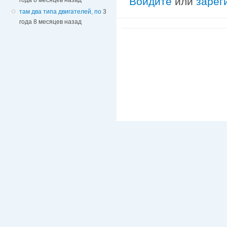
Войдите
или
зарег
там два типа двигателей, по
3
года 8 месяцев назад