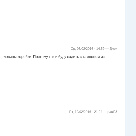
Ср, 03/02/2016 - 14:59 —
Джек
орловины коробки. Поэтому так и буду ездить с тампоном из
Пт, 12/02/2016 - 21:24 —
paul23