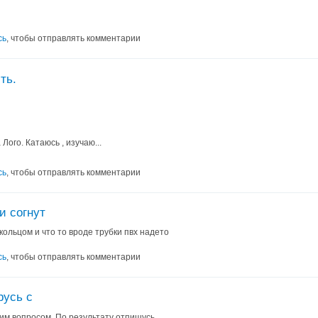
сь
, чтобы отправлять комментарии
ть.
ого. Катаюсь , изучаю...
сь
, чтобы отправлять комментарии
и согнут
кольцом и что то вроде трубки пвх надето
сь
, чтобы отправлять комментарии
русь с
тим вопросом. По результату отпишусь.