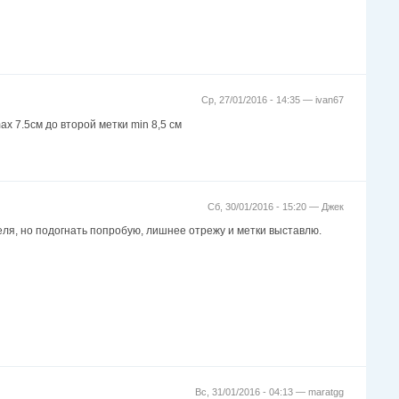
Ср, 27/01/2016 - 14:35 —
ivan67
x 7.5см до второй метки min 8,5 см
Сб, 30/01/2016 - 15:20 —
Джек
ателя, но подогнать попробую, лишнее отрежу и метки выставлю.
Вс, 31/01/2016 - 04:13 —
maratgg