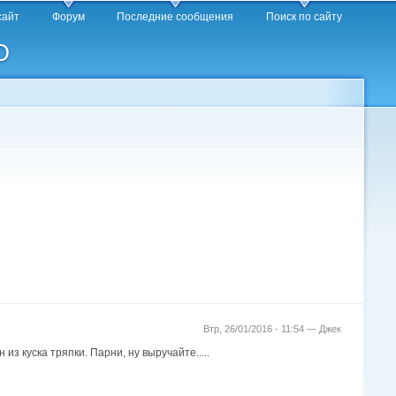
сайт
Форум
Последние сообщения
Поиск по сайту
O
Втр, 26/01/2016 - 11:54 —
Джек
из куска тряпки. Парни, ну выручайте.....