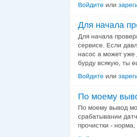
Войдите
или
зарег
Для начала п
Для начала провер
сервисе. Если дав
насос а может уже
бурду всякую, ты е
Войдите
или
зарег
По моему выв
По моему вывод мо
срабатывании датчи
прочистки - норма, 