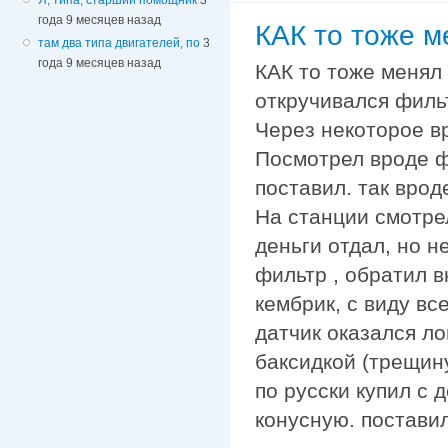
года 9 месяцев назад
КАК то тоже м
там два типа двигателей, по
3
года 9 месяцев назад
КАК то тоже менял 
откручивался фильт
Через некоторое в
Посмотрел вроде ф
поставил. так врод
На станции смотре
деньги отдал, но н
фильтр , обратил 
кембрик, с виду все
датчик оказался ло
баксидкой (трещин
по русски купил с 
конусную. поставил