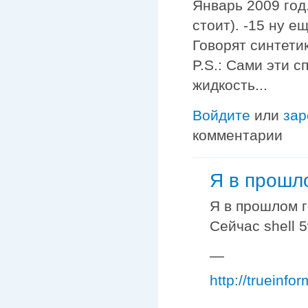
Январь 2009 год
стоит). -15 ну 
Говорят синтетик
P.S.: Сами эти 
жидкость...
Войдите
или
зар
комментарии
Я в прошл
Я в прошлом г
Сейчас shell 5
—
http://trueinfor