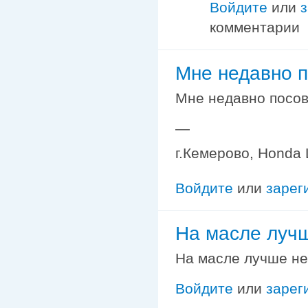
Войдите
или
комментарии
Мне недавно 
Мне недавно посов
—
г.Кемерово, Honda L
Войдите
или
зарег
На масле лучш
На масле лучше не
Войдите
или
зарег