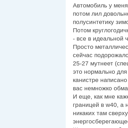
Автомобиль у меня,
потом лил довольн
полусинтетику зим
Потом круглогодич
- все в идеальной 
Просто металлическ
сейчас подорожало
25-27 мутнеет (спе
это нормально для 
канистре написано 
вас немножко обма
И еще, как мне каж
границей в w40, а 
никаких там сверху
энергосберегающе