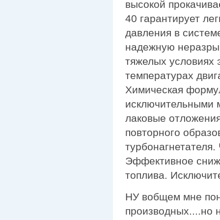
высокой прокачива
40 гарантирует ле
давления в систем
надежную неразры
тяжелых условиях 
температурах двиг
Химическая формул
исключительными 
лаковые отложения 
повторного образов
турбонагнетателя.
Эффективное сниж
топлива. Исключит
НУ вобщем мне пон
производных....но 