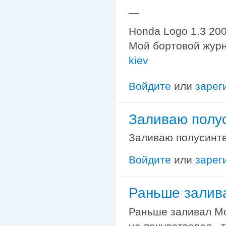
—
Honda Logo 1.3 200
Мой бортовой жур
kiev
Войдите
или
зарег
Заливаю полу
Заливаю полусинте
Войдите
или
зарег
Раньше залива
Раньше заливал Mo