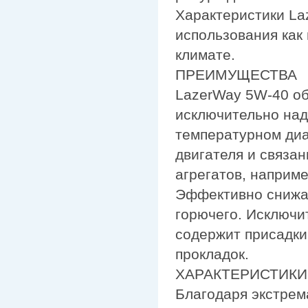
Характеристики La
использования как 
климате.
ПРЕИМУЩЕСТВА
LazerWay 5W-40 об
исключительно над
температурном диа
двигателя и связа
агрегатов, наприме
Эффективно снижае
горючего. Исключи
содержит присадки
прокладок.
ХАРАКТЕРИСТИКИ
Благодаря экстрем