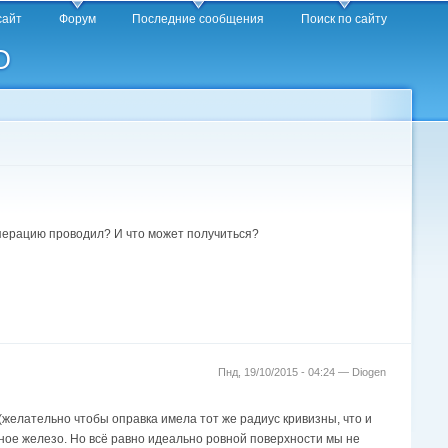
сайт
Форум
Последние сообщения
Поиск по сайту
O
операцию проводил? И что может получиться?
Пнд, 19/10/2015 - 04:24 —
Diogen
(желательно чтобы оправка имела тот же радиус кривизны, что и
ное железо. Но всё равно идеально ровной поверхности мы не