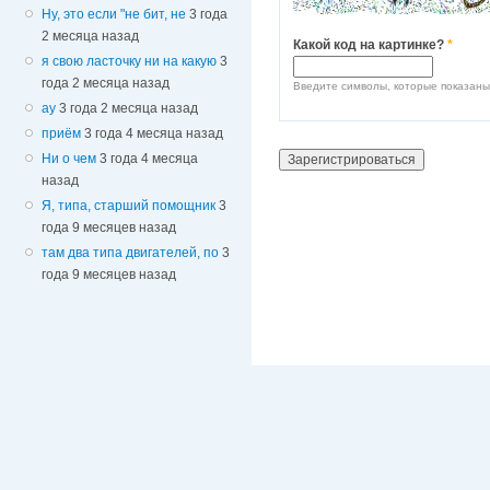
Ну, это если "не бит, не
3 года
2 месяца назад
Какой код на картинке?
*
я свою ласточку ни на какую
3
года 2 месяца назад
Введите символы, которые показаны
ау
3 года 2 месяца назад
приём
3 года 4 месяца назад
Ни о чем
3 года 4 месяца
назад
Я, типа, старший помощник
3
года 9 месяцев назад
там два типа двигателей, по
3
года 9 месяцев назад