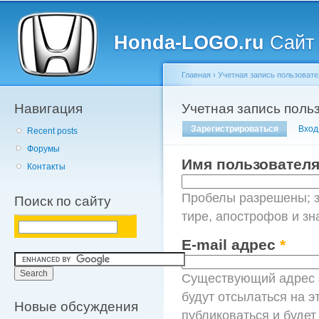
Главное меню
Пе
о
Honda-LOGO.ru
Сайт 
с
Главная
›
Учетная запись пользовате
Навигация
Вы здесь
Учетная запись поль
Главные вкладки
Зарегистрироваться
(активна
Вход
Recent posts
Форумы
Имя пользовател
Контакты
Пробелы разрешены; з
Поиск по сайту
тире, апострофов и зн
E-mail адрес
*
Существующий адрес э
будут отсылаться на э
Новые обсуждения
публиковаться и буде